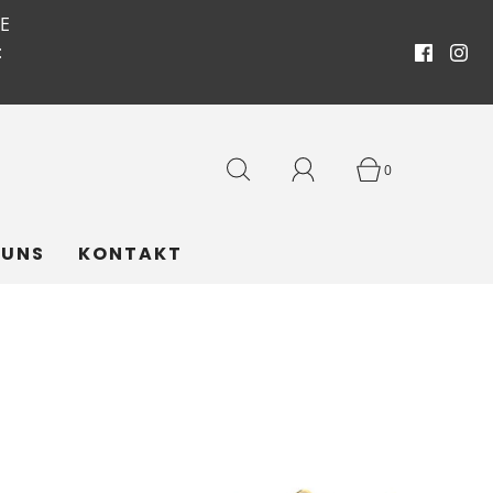
E
:
0
 UNS
KONTAKT