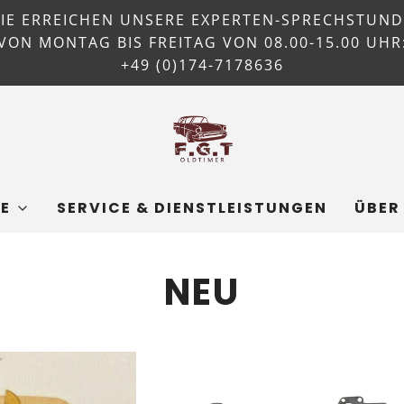
SIE ERREICHEN UNSERE EXPERTEN-SPRECHSTUND
VON MONTAG BIS FREITAG VON 08.00-15.00 UHR
+49 (0)174-7178636
E
SERVICE & DIENSTLEISTUNGEN
ÜBER
NEU