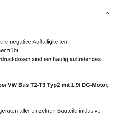
re negative Auffälligkeiten,
er trübt.
ruckdosen sind ein häufig auftretendes
bei VW Bus T2-T3 Typ2 mit 1,9l DG-Motor,
räten aller einzelnen Bauteile inklusive