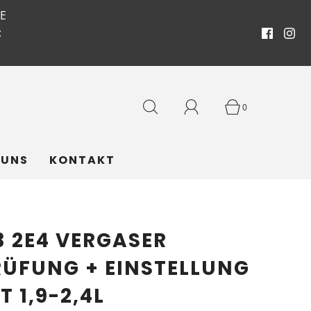
E
:
0
 UNS
KONTAKT
3 2E4 VERGASER
RÜFUNG + EINSTELLUNG
T 1,9-2,4L