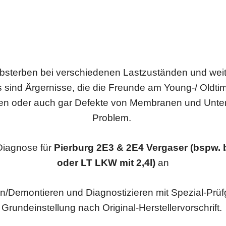
bsterben bei verschiedenen Lastzuständen und weite
s sind Ärgernisse, die die Freunde am Young-/ Oldtim
n oder auch gar Defekte von Membranen und Unterd
Problem.
Diagnose für
Pierburg 2E3 & 2E4 Vergaser (bspw. 
oder LT LKW mit 2,4l)
an
n/Demontieren und Diagnostizieren mit Spezial-Prüfge
Grundeinstellung nach Original-Herstellervorschrift.