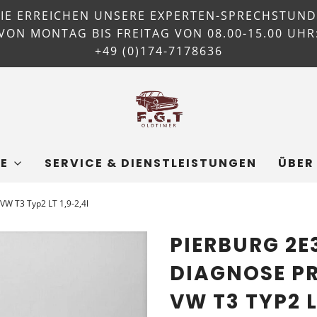
SIE ERREICHEN UNSERE EXPERTEN-SPRECHSTUND
VON MONTAG BIS FREITAG VON 08.00-15.00 UHR
+49 (0)174-7178636
E
SERVICE & DIENSTLEISTUNGEN
ÜBER
VW T3 Typ2 LT 1,9-2,4l
PIERBURG 2E
DIAGNOSE P
VW T3 TYP2 L