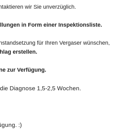
taktieren wir Sie unverzüglich.
llungen in Form einer Inspektionsliste.
Instandsetzung für Ihren Vergaser wünschen,
lag erstellen.
ne zur Verfügung.
r die Diagnose 1,5-2,5 Wochen.
gung. :)