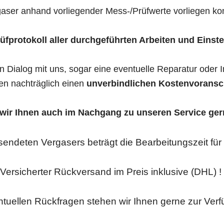
gaser anhand vorliegender Mess-/Prüfwerte vorliegen kon
fprotokoll aller durchgeführten Arbeiten und Einste
n Dialog mit uns, sogar eine eventuelle Reparatur oder 
en nachträglich einen
unverbindlichen Kostenvoransch
 wir Ihnen auch im Nachgang zu unseren Service ger
sendeten Vergasers beträgt die Bearbeitungszeit fü
Versicherter Rückversand im Preis inklusive (DHL) !
ntuellen Rückfragen stehen wir Ihnen gerne zur Verfü