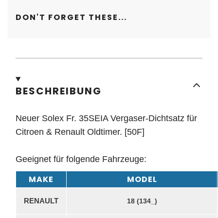
DON'T FORGET THESE...
BESCHREIBUNG
Neuer Solex Fr. 35SEIA Vergaser-Dichtsatz für
Citroen & Renault Oldtimer. [50F]
Geeignet für folgende Fahrzeuge:
MAKE
MODEL
RENAULT
18 (134_)