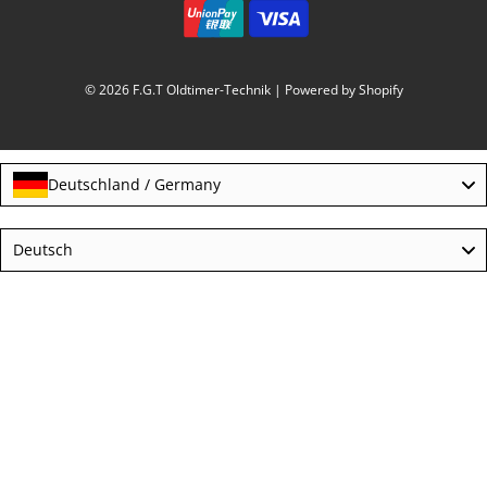
© 2026 F.G.T Oldtimer-Technik
| Powered by Shopify
Deutschland / Germany
Language
Deutsch