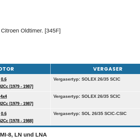
Citroen Oldtimer. [345F]
OTOR
VERGASER
Vergasertyp: SOLEX 26/35 SCIC
0.6
2Cc [1979 - 1987]
Vergasertyp: SOLEX 26/35 SCIC
4x4
2Cc [1979 - 1987]
Vergasertyp: SOL 26/35 SCIC-CSIC
0.6
2Cc [1978 - 1988]
 AMI-8, LN und LNA