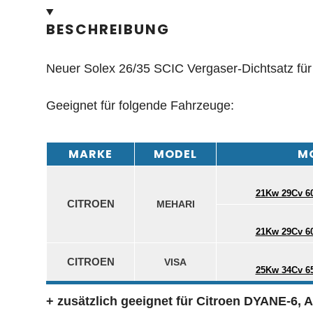
BESCHREIBUNG
Neuer Solex 26/35 SCIC Vergaser-Dichtsatz für 
Geeignet für folgende Fahrzeuge:
MARKE
MODEL
M
21Kw 29Cv 60
CITROEN
MEHARI
21Kw 29Cv 60
CITROEN
VISA
25Kw 34Cv 65
+ zusätzlich geeignet für Citroen DYANE-6,