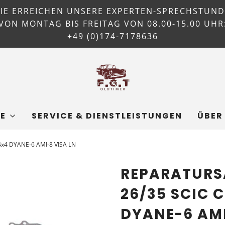
SIE ERREICHEN UNSERE EXPERTEN-SPRECHSTUND
VON MONTAG BIS FREITAG VON 08.00-15.00 UHR
+49 (0)174-7178636
E
SERVICE & DIENSTLEISTUNGEN
ÜBER
 4x4 DYANE-6 AMI-8 VISA LN
REPARATURS
26/35 SCIC 
DYANE-6 AMI