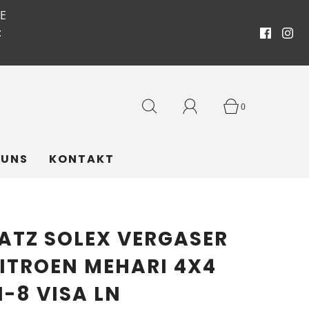
E
:
0
 UNS
KONTAKT
ATZ SOLEX VERGASER
CITROEN MEHARI 4X4
-8 VISA LN