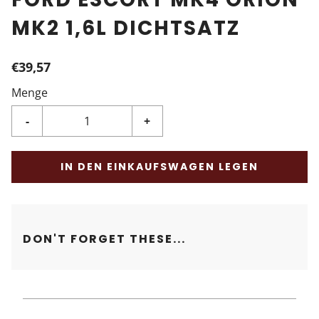
MK2 1,6L DICHTSATZ
€39,57
Menge
-
+
IN DEN EINKAUFSWAGEN LEGEN
DON'T FORGET THESE...