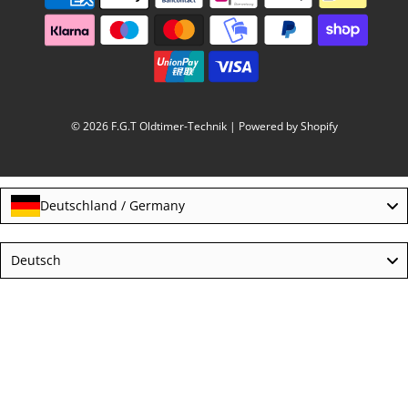
© 2026 F.G.T Oldtimer-Technik
| Powered by Shopify
Deutschland / Germany
Language
Deutsch