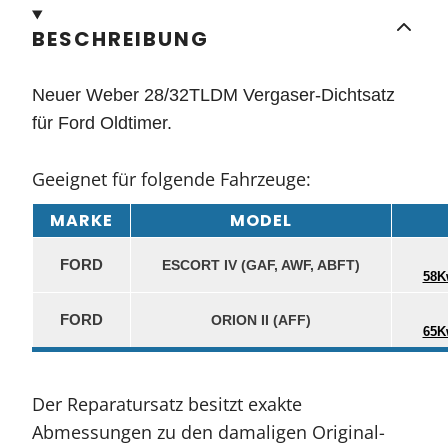
BESCHREIBUNG
Neuer Weber 28/32TLDM Vergaser-Dichtsatz
für Ford Oldtimer.
Geeignet für folgende Fahrzeuge:
MARKE
MODEL
FORD
ESCORT IV (GAF, AWF, ABFT)
58K
FORD
ORION II (AFF)
65K
Der Reparatursatz
besitzt exakte
Abmessungen zu den damaligen Original-