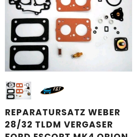
REPARATURSATZ WEBER
28/32 TLDM VERGASER
FORD ESCORT MK4 ORION